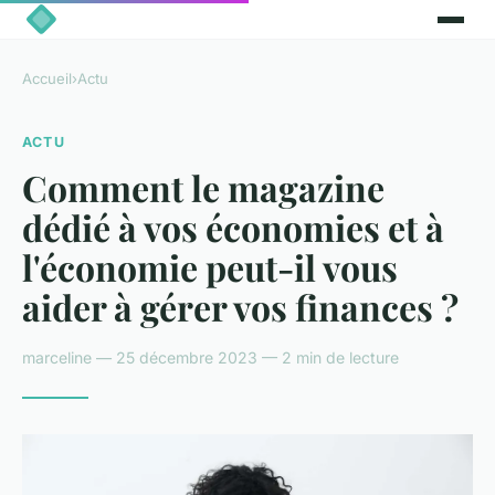
Accueil
›
Actu
ACTU
Comment le magazine
dédié à vos économies et à
l'économie peut-il vous
aider à gérer vos finances ?
marceline — 25 décembre 2023 — 2 min de lecture