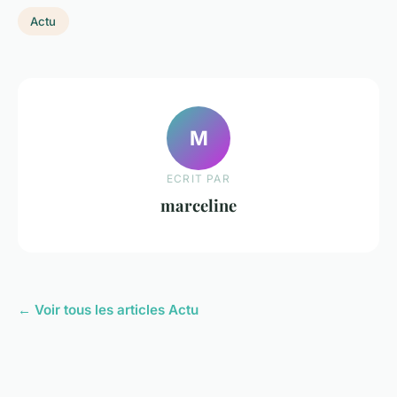
Actu
M
ECRIT PAR
marceline
← Voir tous les articles Actu