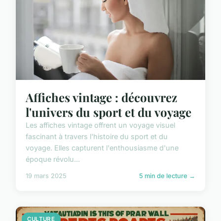
Affiches vintage : découvrez
l'univers du sport et du voyage
Les affiches vintage offrent un voyage visuel
fascinant à travers l'histoire du sport et du
voyage. Elles capturent l'enthousiasme d'une
époque révolu...
19 mars 2025
5 min de lecture →
CULTURE