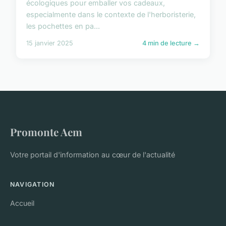
écologiques pour emballer vos cadeaux,
especialmente dans le contexte de l'herboristerie,
les pochettes en pa...
15 janvier 2025
4 min de lecture →
Promonte Aem
Votre portail d'information au cœur de l'actualité
NAVIGATION
Accueil