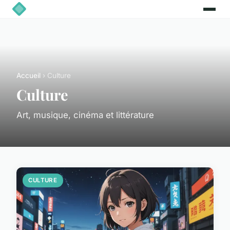
Accueil
› Culture
Culture
Art, musique, cinéma et littérature
CULTURE