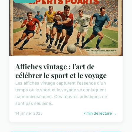
Affiches vintage : l'art de
célébrer le sport et le voyage
Les affiches vintage capturent l'essence d'un
temps où le sport et le voyage se conjuguent
harmonieusement. Ces œuvres artistiques ne
sont pas seuleme...
14 janvier 2025
7 min de lecture →