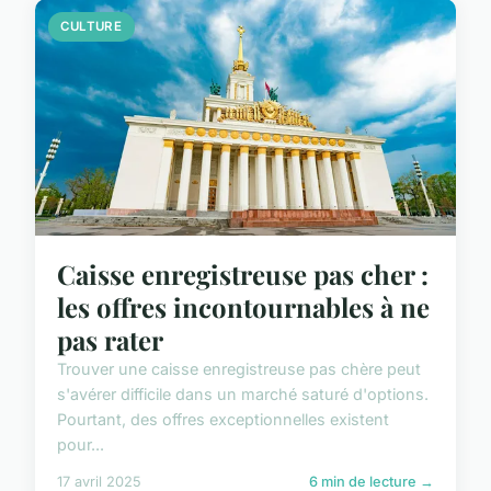
CULTURE
Caisse enregistreuse pas cher :
les offres incontournables à ne
pas rater
Trouver une caisse enregistreuse pas chère peut
s'avérer difficile dans un marché saturé d'options.
Pourtant, des offres exceptionnelles existent
pour...
17 avril 2025
6 min de lecture →