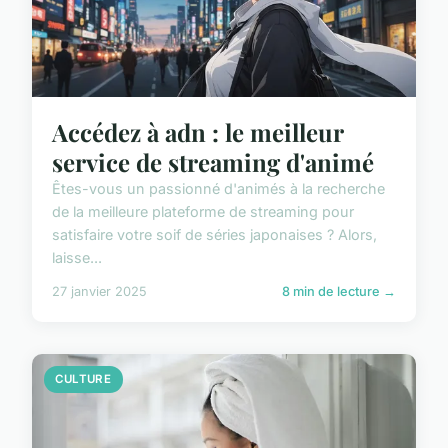
Accédez à adn : le meilleur
service de streaming d'animé
Êtes-vous un passionné d'animés à la recherche
de la meilleure plateforme de streaming pour
satisfaire votre soif de séries japonaises ? Alors,
laisse...
27 janvier 2025
8 min de lecture →
CULTURE