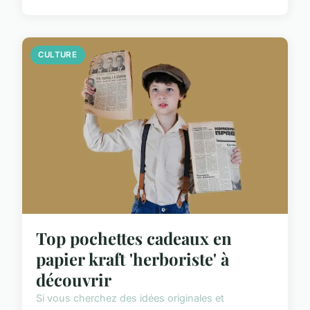
CULTURE
Top pochettes cadeaux en
papier kraft 'herboriste' à
découvrir
Si vous cherchez des idées originales et