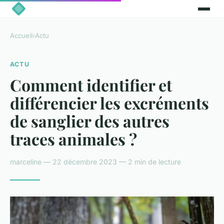
Accueil
›
Actu
ACTU
Comment identifier et
différencier les excréments
de sanglier des autres
traces animales ?
marceline — 22 décembre 2023 — 2 min de lecture