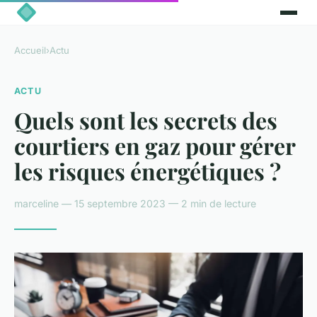
Accueil
›
Actu
ACTU
Quels sont les secrets des
courtiers en gaz pour gérer
les risques énergétiques ?
marceline — 15 septembre 2023 — 2 min de lecture