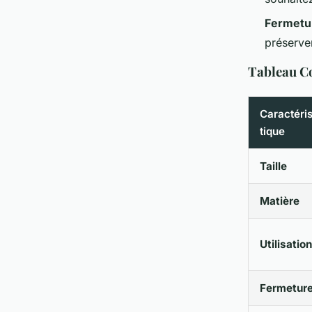
Fermetu
préserver
Tableau Co
Caractéri
tique
Taille
Matière
Utilisation
Fermetur