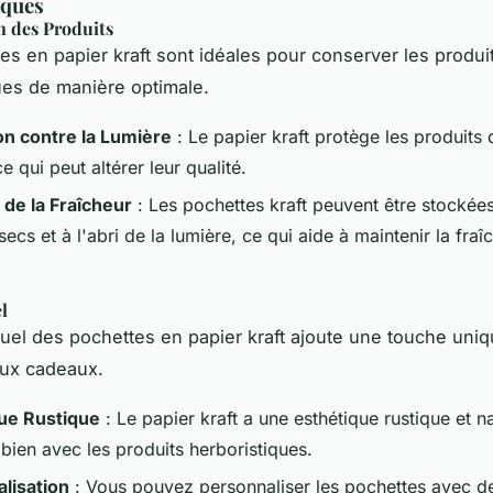
iques
n des Produits
es en papier kraft sont idéales pour conserver les produi
ues de manière optimale.
on contre la Lumière
: Le papier kraft protège les produits 
ce qui peut altérer leur qualité.
 de la Fraîcheur
: Les pochettes kraft peuvent être stockée
secs et à l'abri de la lumière, ce qui aide à maintenir la fra
l
suel des pochettes en papier kraft ajoute une touche uniq
aux cadeaux.
ue Rustique
: Le papier kraft a une esthétique rustique et na
bien avec les produits herboristiques.
lisation
: Vous pouvez personnaliser les pochettes avec d