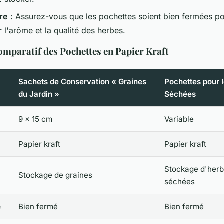
re
: Assurez-vous que les pochettes soient bien fermées p
 l'arôme et la qualité des herbes.
mparatif des Pochettes en Papier Kraft
s
Sachets de Conservation « Graines
Pochettes pour 
du Jardin »
Séchées
9 x 15 cm
Variable
Papier kraft
Papier kraft
Stockage d'her
Stockage de graines
séchées
e
Bien fermé
Bien fermé