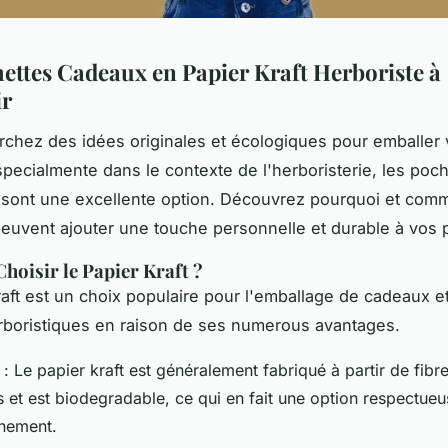
ettes Cadeaux en Papier Kraft Herboriste à
ir
rchez des idées originales et écologiques pour emballer
pecialmente dans le contexte de l'herboristerie, les poc
t sont une excellente option. Découvrez pourquoi et com
euvent ajouter une touche personnelle et durable à vos 
hoisir le Papier Kraft ?
raft est un choix populaire pour l'emballage de cadeaux e
rboristiques en raison de ses numerous avantages.
: Le papier kraft est généralement fabriqué à partir de fibr
s et est biodegradable, ce qui en fait une option respectue
nnement.