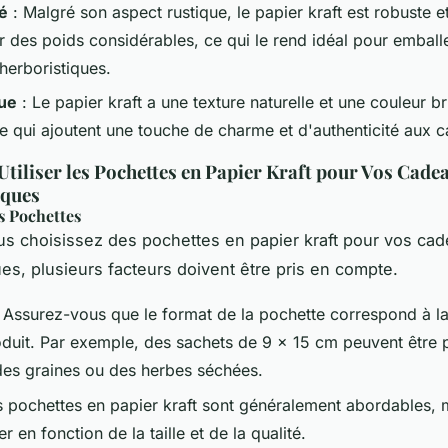
té
: Malgré son aspect rustique, le papier kraft est robuste e
r des poids considérables, ce qui le rend idéal pour emball
herboristiques.
ue
: Le papier kraft a une texture naturelle et une couleur b
ve qui ajoutent une touche de charme et d'authenticité aux 
iliser les Pochettes en Papier Kraft pour Vos Cade
iques
s Pochettes
s choisissez des pochettes en papier kraft pour vos ca
ues, plusieurs facteurs doivent être pris en compte.
 Assurez-vous que le format de la pochette correspond à la 
oduit. Par exemple, des sachets de 9 x 15 cm peuvent être p
des graines ou des herbes séchées.
s pochettes en papier kraft sont généralement abordables, m
er en fonction de la taille et de la qualité.