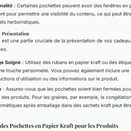
nalité
: Certaines pochettes peuvent avoir des fenêtres en 
nt pour permettre une visibilité du contenu, ce qui peut être
its herboristiques.
t Présentation
 est une partie cruciale de la présentation de vos cadeau
ues.
ge Soigné
: Utilisez des rubans en papier kraft ou des étiqu
une touche personnelle. Vous pouvez également inclure une 
uctions d'utilisation ou des informations sur le produit.
e
: Assurez-vous que les pochettes soient bien fermées pou
é des produits. Pour les graines, par exemple, la congélati
ermétiques après emballage dans des sachets kraft peut êt
des Pochettes en Papier Kraft pour les Produits