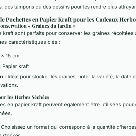
es, des tampons ou des dessins pour les rendre plus attrayan
e Pochettes en Papier Kraft pour les Cadeaux Herbo
onservation « Graines du Jardin »
 kraft sont parfaits pour conserver les graines récoltées a
es caractéristiques clés :
 x 15 cm
: Papier kraft
on
: Idéal pour stocker les graines, noter la variété, la date d
vations.
our les Herbes Séchées
es en papier kraft peuvent également être utilisées pour 
hées.
 Choisissez un format qui correspond à la quantité d'herbe
z stocker.