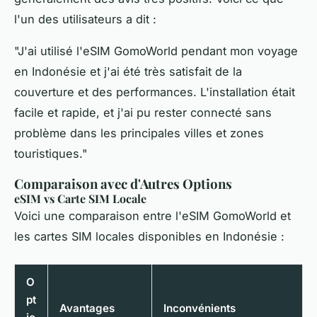
l'un des utilisateurs a dit :
"J'ai utilisé l'eSIM GomoWorld pendant mon voyage
en Indonésie et j'ai été très satisfait de la
couverture et des performances. L'installation était
facile et rapide, et j'ai pu rester connecté sans
problème dans les principales villes et zones
touristiques."
Comparaison avec d'Autres Options
eSIM vs Carte SIM Locale
Voici une comparaison entre l'eSIM GomoWorld et
les cartes SIM locales disponibles en Indonésie :
O
pt
Avantages
Inconvénients