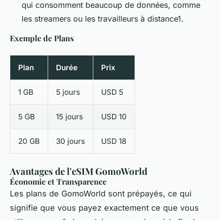
qui consomment beaucoup de données, comme
les streamers ou les travailleurs à distance1.
Exemple de Plans
Plan
Durée
Prix
1 GB
5 jours
USD 5
5 GB
15 jours
USD 10
20 GB
30 jours
USD 18
Avantages de l'eSIM GomoWorld
Économie et Transparence
Les plans de GomoWorld sont prépayés, ce qui
signifie que vous payez exactement ce que vous