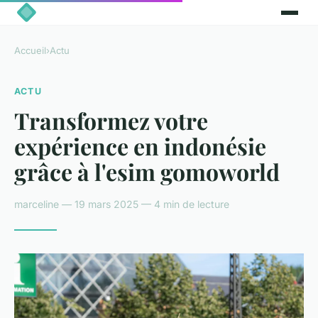
Accueil
›
Actu
ACTU
Transformez votre
expérience en indonésie
grâce à l'esim gomoworld
marceline — 19 mars 2025 — 4 min de lecture