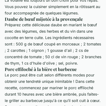
La volaille est toujours un bon choix pour vos repas.
Vous pouvez la cuisiner simplement en la rôtissant au
four accompagnée de quelques légumes.
Daube de bœuf mijotée à la provençale
Préparez cette délicieuse daube en mariant le bœuf
avec des légumes, des herbes et du vin dans une
cocotte en terre cuite. Les ingrédients nécessaires
sont : 500 g de bœuf coupé en morceaux ; 2 tomates
; 2 carottes ; 1 oignon ; 1 gousse d'ail ; 2 cs de
concentré de tomate ; 50 cl de vin rouge ; 2 branches
de thym, 1 cs d'huile d'olive ; sel, poivre.
Porc effiloché à la bière et barbecue
Le porc peut être cuit selon différents modes pour
obtenir une tendreté unique inimitable ! Dans cette
recette, commencez par mariner le porc effiloché
durant 10 heures avec une bière ambrée, puis faites-
le griller au barbecue jusqu'à ce qu’il soit cuit à cœur.