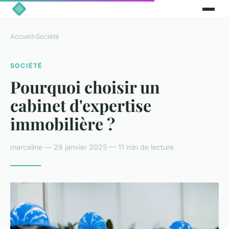
Accueil
›
Société
SOCIÉTÉ
Pourquoi choisir un
cabinet d'expertise
immobilière ?
marceline — 29 janvier 2025 — 11 min de lecture