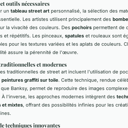
et outils nécessaires
er un
tableau street art
personnalisé, la sélection des mat
ssentielle. Les artistes utilisent principalement des
bombe
r la vivacité des couleurs. Des
pochoirs
permettent de 
s et répétitifs. Les pinceaux,
spatules
et rouleaux sont é
les pour les textures variées et les aplats de couleurs. C
lité assure la pérennité de l'œuvre.
raditionnelles et modernes
 traditionnelles de street art incluent l'utilisation de po
s
peintures graffiti sur toile
. Cette technique, rendue célè
ls que Banksy, permet de reproduire des images complexe
 À l'inverse, les approches modernes intègrent des
tech
 et mixtes
, offrant des possibilités infinies pour les créat
ines.
e techniques innovantes