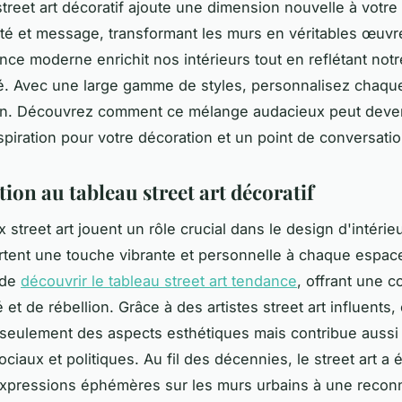
street art décoratif ajoute une dimension nouvelle à votre 
ivité et message, transformant les murs en véritables œuvre
nce moderne enrichit nos intérieurs tout en reflétant notr
é. Avec une large gamme de styles, personnalisez chaqu
on. Découvrez comment ce mélange audacieux peut deve
spiration pour votre décoration et un point de conversatio
ion au tableau street art décoratif
x street art jouent un rôle crucial dans le design d'intéri
ortent une touche vibrante et personnelle à chaque espace
 de
découvrir le tableau street art tendance
, offrant une 
é et de rébellion. Grâce à des artistes street art influents, 
 seulement des aspects esthétiques mais contribue aussi
ciaux et politiques. Au fil des décennies, le street art a 
expressions éphémères sur les murs urbains à une recon