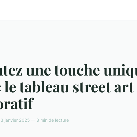
utez une touche uniq
 le tableau street art
ratif
3 janvier 2025 — 8 min de lecture