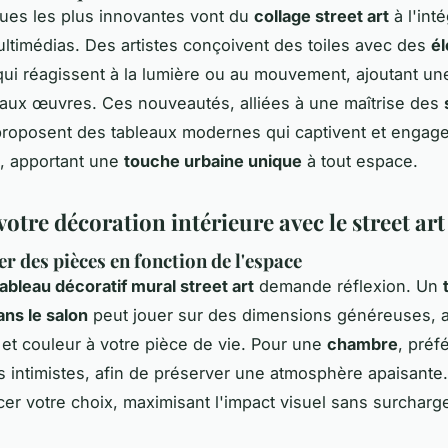
ues les plus innovantes vont du
collage street art
à l'int
ltimédias. Des artistes conçoivent des toiles avec des
é
ui réagissent à la lumière ou au mouvement, ajoutant u
aux œuvres. Ces nouveautés, alliées à une maîtrise des
proposent des tableaux modernes qui captivent et engage
, apportant une
touche urbaine unique
à tout espace.
votre décoration intérieure avec le street art
er des pièces en fonction de l'espace
tableau décoratif mural street art
demande réflexion. Un
ans le salon
peut jouer sur des dimensions généreuses, a
t couleur à votre pièce de vie. Pour une
chambre
, préf
 intimistes, afin de préserver une atmosphère apaisante
ncer votre choix, maximisant l'impact visuel sans surcharg