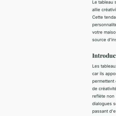
Le tableau 
allie créat
Cette tenda
personnalit
votre mais
source d'in
Introduct
Les tableau
car ils app
permettent
de créativit
reflète non
dialogues so
passant d'