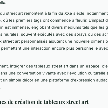
lle.
du street art remontent à la fin du XXe siècle, notamment
e, où les premiers tags ont commencé à fleurir. L'impact du
n est immense, englobant divers médiums tels que les gra
es murales, souvent exécutés avec des sprays ou des acr
x street art personnalisés ajoutent une nouvelle dimensio
, permettant une interaction encore plus personnelle avec
ment, intégrer des tableaux street art dans un espace, c'e
ans une conversation vivante avec l'évolution culturelle e
t un simple décor en une plateforme d'expression audac
.
s de création de tableaux street art