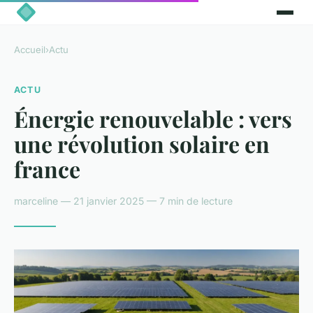
Accueil
›
Actu
ACTU
Énergie renouvelable : vers
une révolution solaire en
france
marceline — 21 janvier 2025 — 7 min de lecture