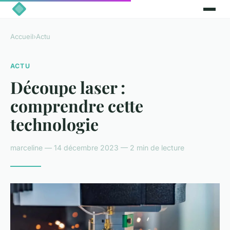
Accueil
›
Actu
ACTU
Découpe laser :
comprendre cette
technologie
marceline — 14 décembre 2023 — 2 min de lecture